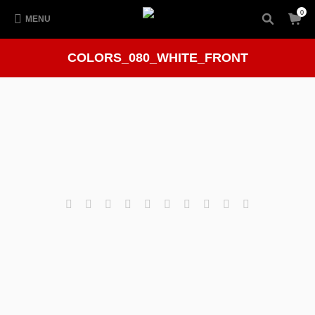
0
MENU
COLORS_080_WHITE_FRONT